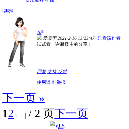
lgfsys
#
10
发表于 2021-2-16 13:23:47
|
只看该作者
试试看！谢谢楼主的分享！
回复
支持
反对
使用道具
举报
下一页 »
1
2
/ 2 页
下一页