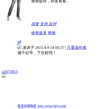
谢谢提供，回复看看。
回复
支持
反对
使用道具
举报
#
5
发表于 2015-4-9 14:56:37
|
只看该作者
做个记号，下次好找！
q2073815
影音先锋电影
http://www.5dys.com