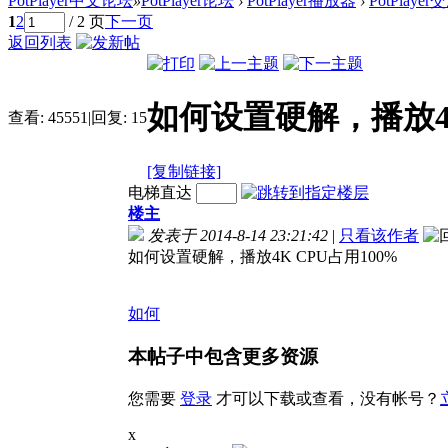
PotPlayer中文论坛
»
PotPlayer论坛
›
PotPlayer播放器
›
PotPlaye
1
2
/ 2 页
下一页
返回列表
如何设置硬解，播放4K
查看:
45551
|
回复:
15
[复制链接]
电梯直达
楼主
发表于 2014-8-14 23:21:42
|
只看该作者
如何设置硬解，播放4K CPU占用100%
如何
本帖子中包含更多资源
您需要
登录
才可以下载或查看，没有帐号？
x