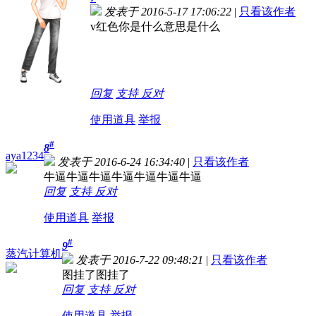
发表于 2016-5-17 17:06:22
|
只看该作者
v红色你是什么意思是什么
回复
支持
反对
使用道具
举报
#
8
aya1234
发表于 2016-6-24 16:34:40
|
只看该作者
牛逼牛逼牛逼牛逼牛逼牛逼牛逼
回复
支持
反对
使用道具
举报
#
9
蒸汽计算机
发表于 2016-7-22 09:48:21
|
只看该作者
图挂了
图挂了
回复
支持
反对
使用道具
举报