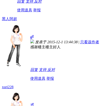
回复
支持
反对
使用道具
举报
黑人阿超
#
6
发表于 2015-12-1 13:44:38
|
只看该作者
感谢楼主楼主好人
回复
支持
反对
使用道具
举报
xuri228
#
7