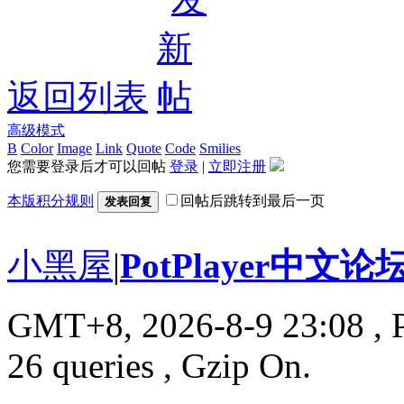
返回列表
高级模式
B
Color
Image
Link
Quote
Code
Smilies
您需要登录后才可以回帖
登录
|
立即注册
本版积分规则
回帖后跳转到最后一页
发表回复
小黑屋
|
PotPlayer中文论
GMT+8, 2026-8-9 23:08
, 
26 queries , Gzip On.