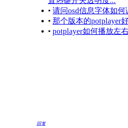
置热键开关透明度...
•
请问osd信息字体如何
•
那个版本的potplay
•
potplayer如何播放
回复