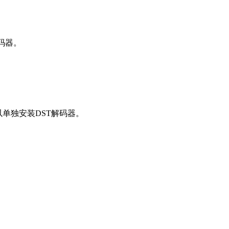
解码器。
单独安装DST解码器。