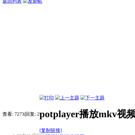
返回列表
potplayer播放mk
查看:
7273
|
回复:
2
[复制链接]