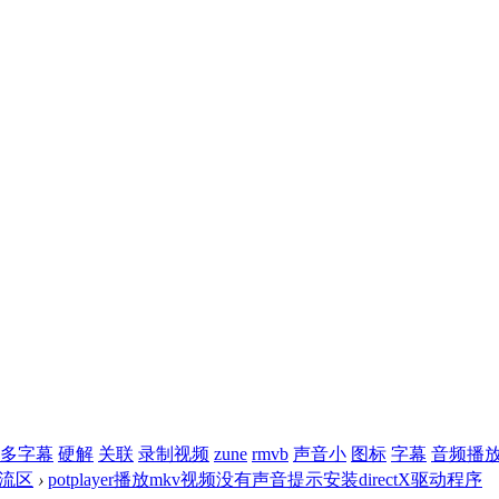
多字幕
硬解
关联
录制视频
zune
rmvb
声音小
图标
字幕
音频播
r交流区
›
potplayer播放mkv视频没有声音提示安装directX驱动程序