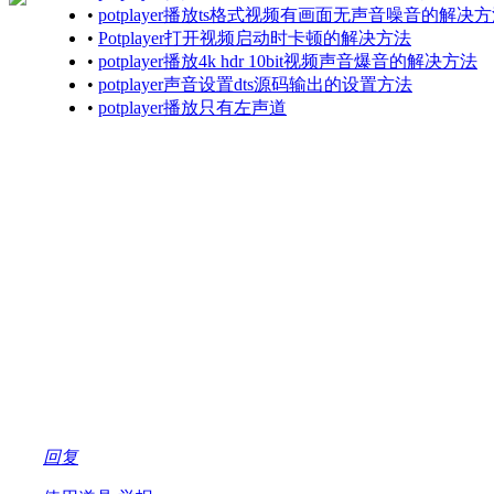
•
potplayer播放ts格式视频有画面无声音噪音的解决
•
Potplayer打开视频启动时卡顿的解决方法
•
potplayer播放4k hdr 10bit视频声音爆音的解决方法
•
potplayer声音设置dts源码输出的设置方法
•
potplayer播放只有左声道
回复