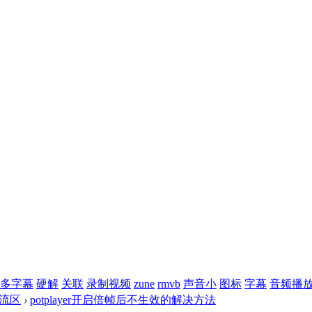
多字幕
硬解
关联
录制视频
zune
rmvb
声音小
图标
字幕
音频播
r交流区
›
potplayer开启倍帧后不生效的解决方法