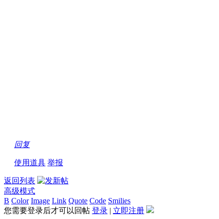
回复
使用道具
举报
返回列表
高级模式
B
Color
Image
Link
Quote
Code
Smilies
您需要登录后才可以回帖
登录
|
立即注册