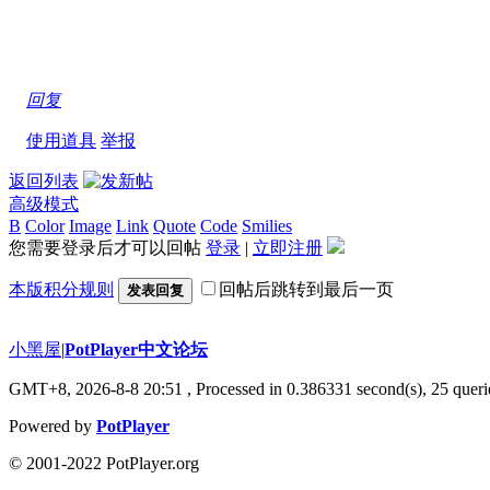
回复
使用道具
举报
返回列表
高级模式
B
Color
Image
Link
Quote
Code
Smilies
您需要登录后才可以回帖
登录
|
立即注册
本版积分规则
回帖后跳转到最后一页
发表回复
小黑屋
|
PotPlayer中文论坛
GMT+8, 2026-8-8 20:51
, Processed in 0.386331 second(s), 25 queri
Powered by
PotPlayer
© 2001-2022 PotPlayer.org